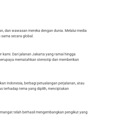
an, dan wawasan mereka dengan dunia. Melalui media
 sama secara global.
r kami. Dari jalanan Jakarta yang ramai hingga
ya, berupaya mematahkan stereotip dan memberikan
sakan Indonesia, berbagi petualangan perjalanan, atau
us terhadap tema yang dipilih, menciptakan
rsemangat telah berhasil mengembangkan pengikut yang