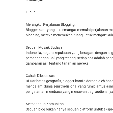
Tubuh:
Merangkul Perjalanan Blogging:
Blogger kami yang bersemangat memulai perjalanan me
blogging, mereka menemukan ruang untuk mengartikula
Sebuah Mosaik Budaya:
Indonesia, negara kepulauan yang beragam dengan segud
pemandangan Bali yang tenang, setiap pos adalah perja
gambaran asli tentang tanah air mereka.
Gairah Dilepaskan:
Di luar batas geografis, blogger kami didorong oleh has
mendalami dunia seni tradisional yang rumit, antusias
pengalaman membaca yang menawan bagi audiensnya
Membangun Komunitas:
Sebuah blog bukan hanya sebuah platform untuk ekspre