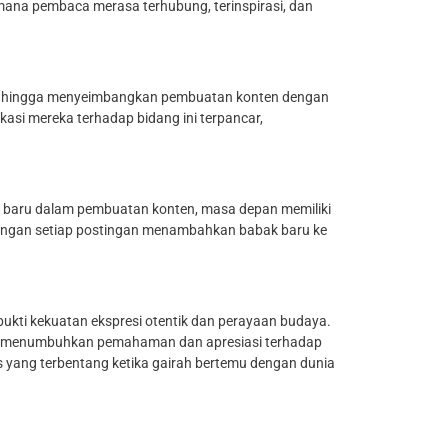
 mana pembaca merasa terhubung, terinspirasi, dan
ng hingga menyeimbangkan pembuatan konten dengan
asi mereka terhadap bidang ini terpancar,
ra baru dalam pembuatan konten, masa depan memiliki
dengan setiap postingan menambahkan babak baru ke
ukti kekuatan ekspresi otentik dan perayaan budaya.
gan, menumbuhkan pemahaman dan apresiasi terhadap
as yang terbentang ketika gairah bertemu dengan dunia