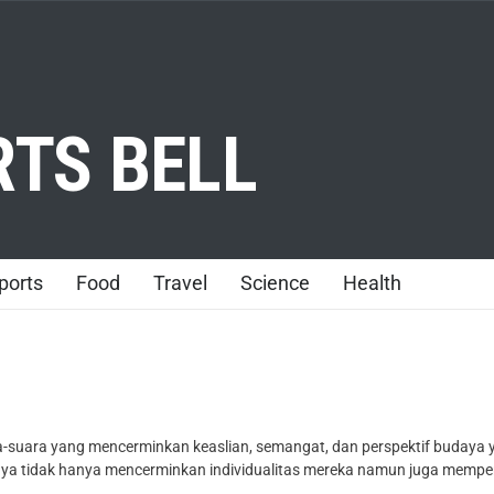
TS BELL
ports
Food
Travel
Science
Health
-suara yang mencerminkan keaslian, semangat, dan perspektif budaya ya
lnya tidak hanya mencerminkan individualitas mereka namun juga memp