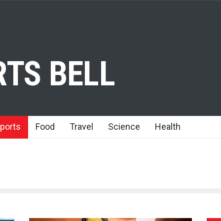
TS BELL
ports
Food
Travel
Science
Health