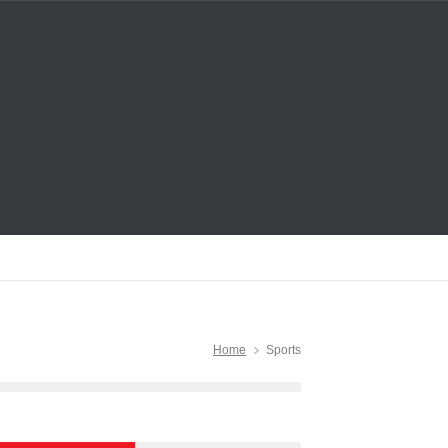
Home
Sports