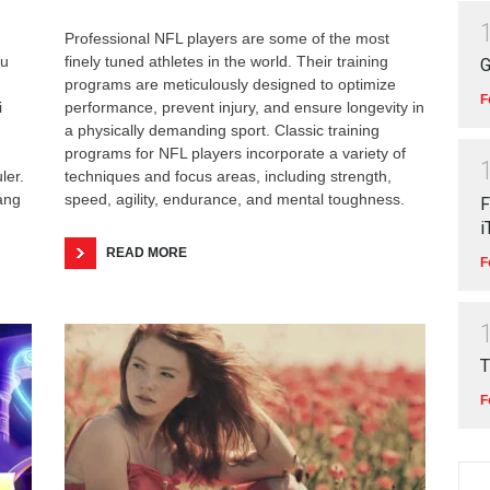
Professional NFL players are some of the most
tu
finely tuned athletes in the world. Their training
G
programs are meticulously designed to optimize
F
i
performance, prevent injury, and ensure longevity in
a physically demanding sport. Classic training
programs for NFL players incorporate a variety of
ler.
techniques and focus areas, including strength,
ang
speed, agility, endurance, and mental toughness.
F
i
READ MORE
F
T
F