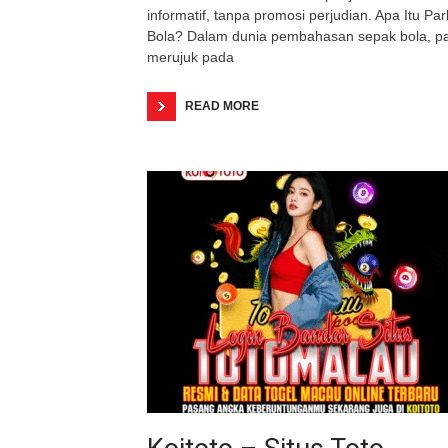
informatif, tanpa promosi perjudian. Apa Itu Par
Bola? Dalam dunia pembahasan sepak bola, pa
merujuk pada
READ MORE