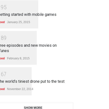
1
9
5
etting started with mobile games
ood
January 25, 2015
1
8
9
ree episodes and new movies on
Tunes
ood
February 8, 2015
1
6
7
he world’s tiniest drone put to the test
ood
November 22, 2014
SHOW MORE