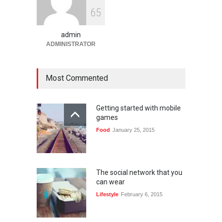
Slot1000 dan Slot1000
6
5
Resmi: Platform Slot Online
dengan Sistem Terjangkau
admin
Gaming
January 6, 2026
ADMINISTRATOR
Most Commented
Getting started with mobile
games
Food
January 25, 2015
The social network that you
can wear
Lifestyle
February 6, 2015