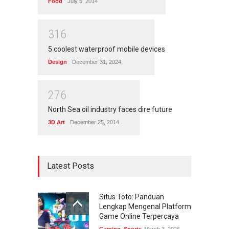
Food
July 5, 2014
3
1
6
5 coolest waterproof mobile devices
Design
December 31, 2024
2
7
6
North Sea oil industry faces dire future
3D Art
December 25, 2014
Latest Posts
Situs Toto: Panduan
Lengkap Mengenal Platform
Game Online Terpercaya