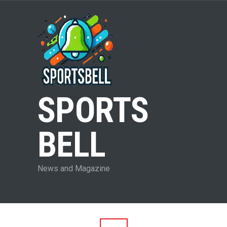
SPORTS
BELL
News and Magazine