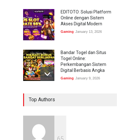
EDITOTO: Solusi Platform
Online dengan Sistem
Akses Digital Modern
Gaming
January 13, 2026
Bandar Togel dan Situs
Togel Online:
Perkembangan Sistem
Digital Berbasis Angka
Gaming
January 9, 2026
Bandar Togel dan Togel
Top Authors
Online: Panduan Lengkap
Platform Angka Digital
Gaming
January 9, 2026
Slot1000 dan Slot1000
6
5
Resmi: Platform Slot Online