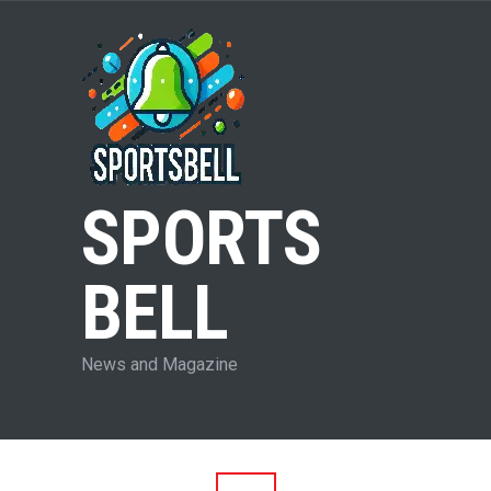
SPORTS
BELL
News and Magazine