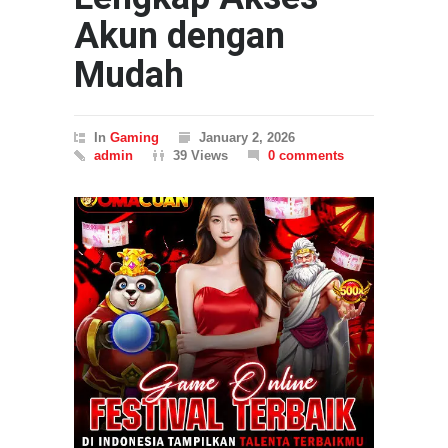
Akun dengan
Mudah
In
Gaming
January 2, 2026
admin
39 Views
0 comments