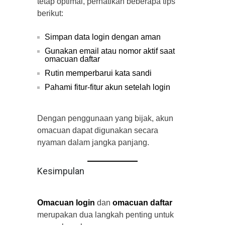
tetap optimal, perhatikan beberapa tips
berikut:
Simpan data login dengan aman
Gunakan email atau nomor aktif saat
omacuan daftar
Rutin memperbarui kata sandi
Pahami fitur-fitur akun setelah login
Dengan penggunaan yang bijak, akun
omacuan dapat digunakan secara
nyaman dalam jangka panjang.
Kesimpulan
Omacuan login
dan
omacuan daftar
merupakan dua langkah penting untuk