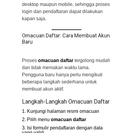
desktop maupun mobile, sehingga proses
login dan pendaftaran dapat dilakukan
kapan saja.
Omacuan Daftar: Cara Membuat Akun
Baru
Proses
omacuan daftar
tergolong mudah
dan tidak memakan waktu lama.
Pengguna baru hanya perlu mengikuti
beberapa langkah sederhana untuk
membuat akun aktif.
Langkah-Langkah Omacuan Daftar
Kunjungi halaman resmi omacuan
Pilih menu
omacuan daftar
Isi formulir pendaftaran dengan data
yang valid