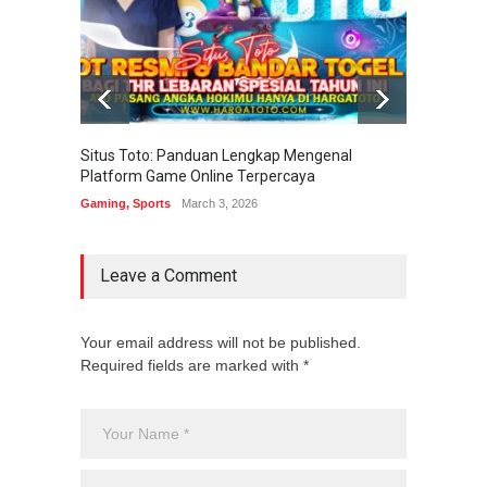
Situs Toto: Panduan Lengkap Mengenal
EDITOT
Platform Game Online Terpercaya
Sistem
Gaming
,
Sports
March 3, 2026
Gaming
Leave a Comment
Your email address will not be published.
Required fields are marked with *