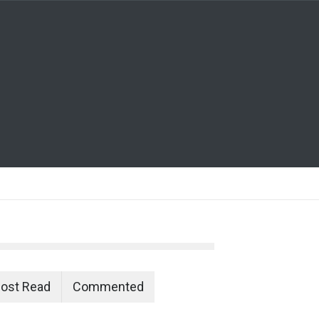
ost Read
Commented