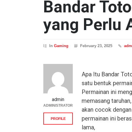
Bandar Tot
yang Perlu 
In
Gaming
February 23, 2025
adm
Apa Itu Bandar Tot
satu bentuk permai
Permainan ini meng
admin
memasang taruhan, 
ADMINISTRATOR
akan cocok dengan 
permainan ini beras
PROFILE
lama,