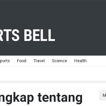
TS BELL
ports
Food
Travel
Science
Health
ngkap tentang
M