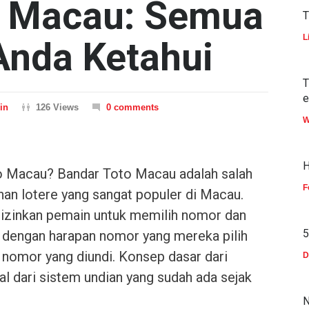
o Macau: Semua
T
L
Anda Ketahui
T
in
126 Views
0 comments
W
H
o Macau? Bandar Toto Macau adalah salah
F
nan lotere yang sangat populer di Macau.
izinkan pemain untuk memilih nomor dan
5
dengan harapan nomor yang mereka pilih
nomor yang diundi. Konsep dasar dari
D
al dari sistem undian yang sudah ada sejak
N