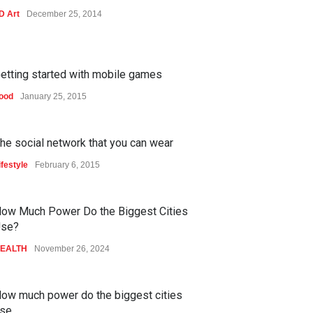
D Art
December 25, 2014
etting started with mobile games
ood
January 25, 2015
he social network that you can wear
ifestyle
February 6, 2015
ow Much Power Do the Biggest Cities
se?
EALTH
November 26, 2024
ow much power do the biggest cities
se