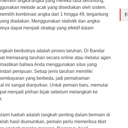
memilih angka-angka yang mereka rasa beruntung,
gunakan metode acak yang disediakan oleh sistem.
F
emilih kombinasi angka dari 1 hingga 49, tergantung
yang diadakan. Menggunakan statistik dan angka-
mnya dapat menjadi strategi yang efektif dalam
langkah berikutnya adalah proses taruhan. Di Bandar
at memasang taruhan secara online atau melalui agen
memastikan bahwa Anda menggunakan situs yang
ndari penipuan. Setiap jenis taruhan memiliki
 pembayaran yang berbeda, jadi pemahaman
l ini sangat dianjurkan. Untuk pemain baru, memulai
pat menjadi pilihan bijak sebelum melangkah ke
r.
klaim hadiah adalah langkah penting dalam bermain di
elah hasil diumumkan, pemain perlu memeriksa tiket