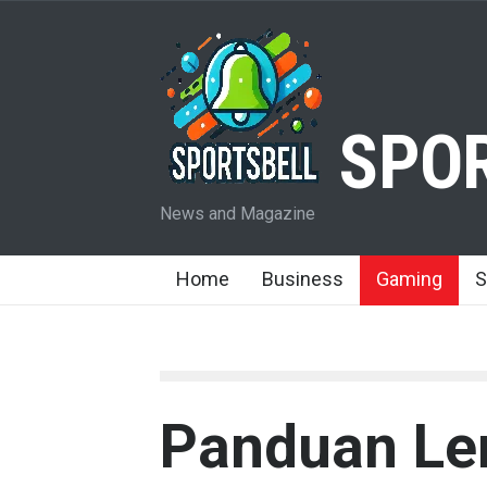
SPOR
News and Magazine
Home
Business
Gaming
S
Panduan Le