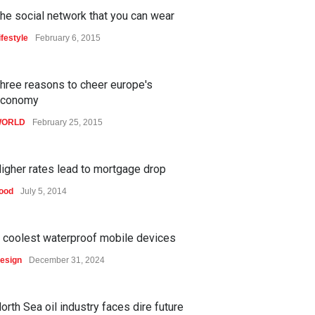
he social network that you can wear
ifestyle
February 6, 2015
hree reasons to cheer europe's
economy
ORLD
February 25, 2015
igher rates lead to mortgage drop
ood
July 5, 2014
 coolest waterproof mobile devices
esign
December 31, 2024
orth Sea oil industry faces dire future